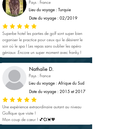
Pays : France
Lieu du voyage : Turquie
Date du voyage : 02/2019
la note moyenne est 5 sur 5
Superbe hotel les parties de golf sont super bien
organiser le practice pour ceux qui le désirent le
soir où le spa ! Les repas sans oublier les apéro
géniaux .Encore un super moment avec franky !
Nathalie D.
Pays : France
Lieu du voyage : Afrique du Sud
Date du voyage : 2015 et 2017
la note moyenne est 5 sur 5
Une expérience extraordinaire autant au niveau
Golfique que visite !
Mon coup de cœur ! 💕💞💓💖