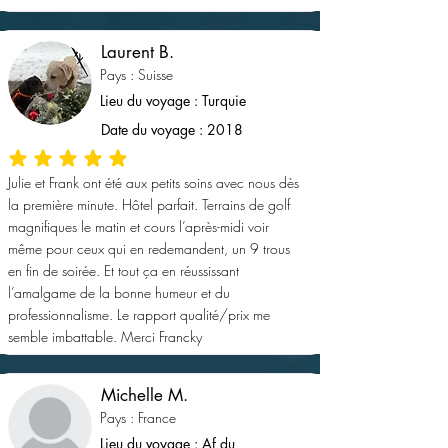
Laurent B.
Pays : Suisse
Lieu du voyage : Turquie
Date du voyage : 2018
la note moyenne est 5 sur 5
Julie et Frank ont été aux petits soins avec nous dès
la première minute. Hôtel parfait. Terrains de golf
magnifiques le matin et cours l’après-midi voir
même pour ceux qui en redemandent, un 9 trous
en fin de soirée. Et tout ça en réussissant
l’amalgame de la bonne humeur et du
professionnalisme. Le rapport qualité/prix me
semble imbattable. Merci Francky
Michelle M.
Pays : France
Lieu du voyage : Af du