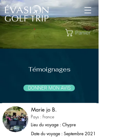
Panier
Témoignages
DONNER MON AVIS
Marie jo B.
Pays : France
Lieu du voyage : Chypre
Date du voyage : Septembre 2021