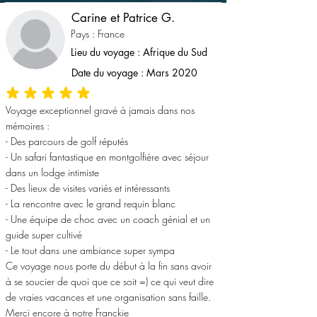
Carine et Patrice G.
Pays : France
Lieu du voyage : Afrique du Sud
Date du voyage : Mars 2020
la note moyenne est 5 sur 5
Voyage exceptionnel gravé à jamais dans nos
mémoires :
- Des parcours de golf réputés
- Un safari fantastique en montgolfière avec séjour
dans un lodge intimiste
- Des lieux de visites variés et intéressants
- La rencontre avec le grand requin blanc
- Une équipe de choc avec un coach génial et un
guide super cultivé
- Le tout dans une ambiance super sympa
Ce voyage nous porte du début à la fin sans avoir
à se soucier de quoi que ce soit =) ce qui veut dire
de vraies vacances et une organisation sans faille.
Merci encore à notre Franckie