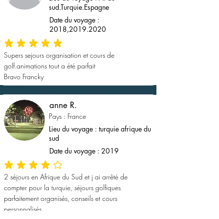
sud.Turquie.Espagne
Date du voyage :
2018,
2019.2020
la note moyenne est 5 sur 5
Supers sejours organisation et cours de
golf.animations tout a été parfait
Bravo Francky
anne R.
Pays : France
Lieu du voyage : turquie afrique du
sud
Date du voyage : 2019
la note moyenne est 4 sur 5
2 séjours en Afrique du Sud et j ai arrêté de
compter pour la turquie, séjours golfiques
parfaitement organisés, conseils et cours
personnalisés.