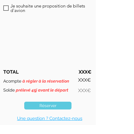
Je souhaite une proposition de billets
d'avion
TOTAL
XXX€
XXX€
Acompte
à régler à la réservation
Solde
prélevé 45j avant le départ
XXX€
Réserver
Une question ? Contactez-nous