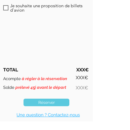
Je souhaite une proposition de billets
d'avion
TOTAL
XXX€
XXX€
Acompte
à régler à la réservation
Solde
prélevé 45j avant le départ
XXX€
Réserver
Une question ? Contactez-nous