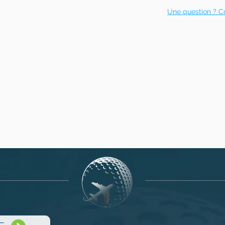
Une question ? C