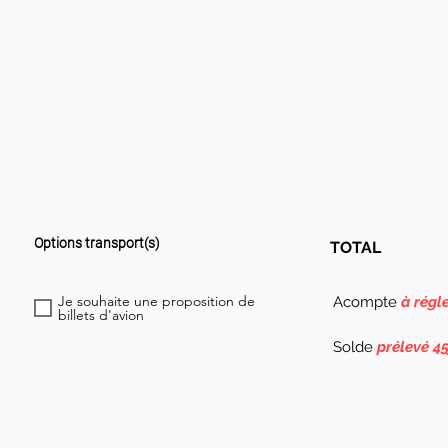
Options transport(s)
TOTAL
Je souhaite une proposition de
Acompte
à régl
billets d'avion
Solde
prélevé 45