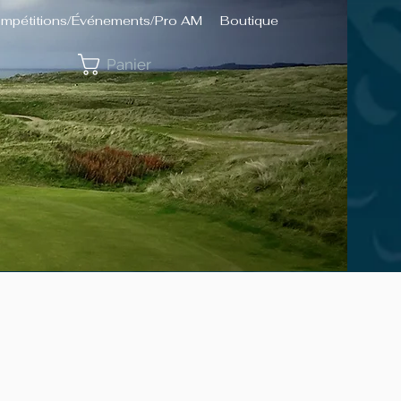
mpétitions/Événements/Pro AM
Boutique
Panier