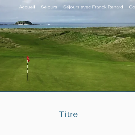
Accueil
Séjours
Séjours avec Franck Renard
Co
Titre