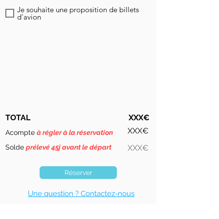
Je souhaite une proposition de billets
d'avion
TOTAL
XXX€
XXX€
Acompte
à régler à la réservation
Solde
prélevé 45j avant le départ
XXX€
Réserver
Une question ? Contactez-nous