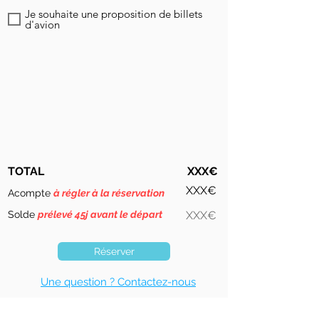
Je souhaite une proposition de billets
d'avion
TOTAL
XXX€
XXX€
Acompte
à régler à la réservation
Solde
prélevé 45j avant le départ
XXX€
Réserver
Une question ? Contactez-nous