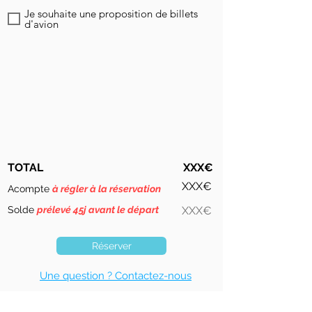
Je souhaite une proposition de billets
d'avion
TOTAL
XXX€
XXX€
Acompte
à régler à la réservation
Solde
prélevé 45j avant le départ
XXX€
Réserver
Une question ? Contactez-nous