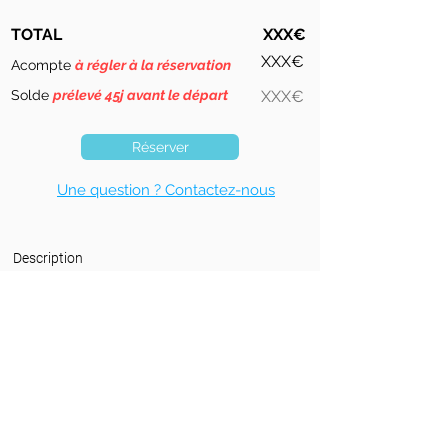
TOTAL
XXX€
XXX€
Acompte
à régler à la réservation
Solde
prélevé 45j avant le départ
XXX€
Réserver
Une question ? Contactez-nous
Description