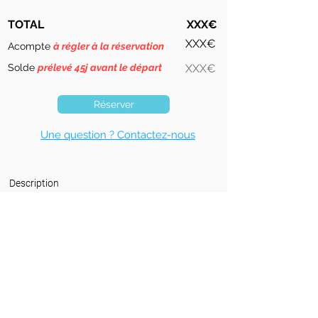
TOTAL
XXX€
XXX€
Acompte
à régler à la réservation
Solde
prélevé 45j avant le départ
XXX€
Réserver
Une question ? Contactez-nous
Description