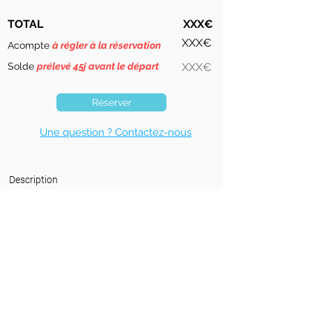
TOTAL
XXX€
XXX€
Acompte
à régler à la réservation
Solde
prélevé 45j avant le départ
XXX€
Réserver
Une question ? Contactez-nous
Description