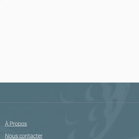
À Propos
Nous contacter