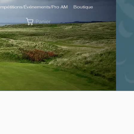
mpétitions/Événements/Pro AM
Boutique
Panier