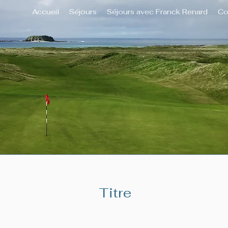
Accueil
Séjours
Séjours avec Franck Renard
Co
Titre