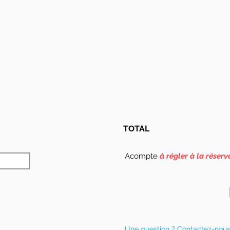
TOTAL
Acompte
à régler à la réserv
Une question ? Contactez-nou