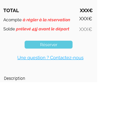
TOTAL
XXX€
XXX€
Acompte
à régler à la réservation
Solde
prélevé 45j avant le départ
XXX€
Réserver
Une question ? Contactez-nous
Description