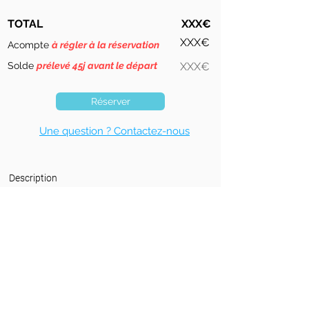
TOTAL
XXX€
XXX€
Acompte
à régler à la réservation
Solde
prélevé 45j avant le départ
XXX€
Réserver
Une question ? Contactez-nous
Description