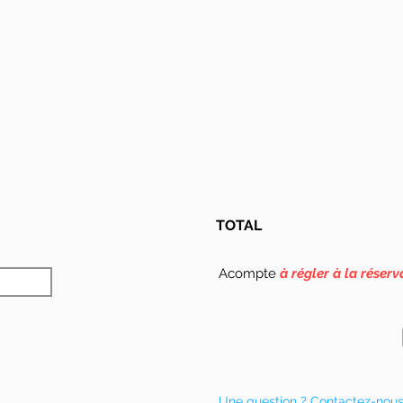
TOTAL
Acompte
à régler à la réserv
Une question ? Contactez-nou