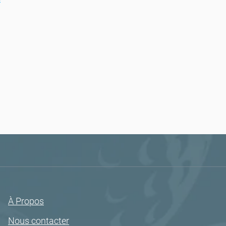
À Propos
Nous contacter