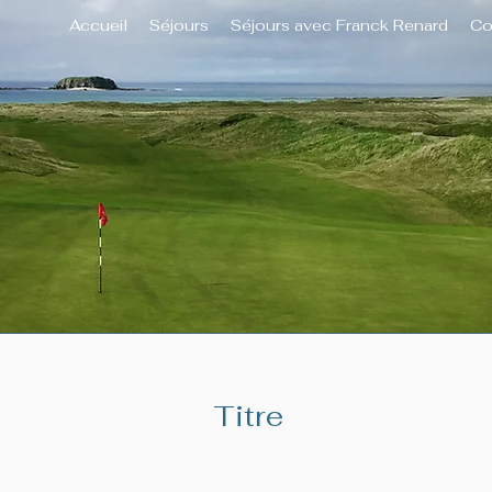
Accueil
Séjours
Séjours avec Franck Renard
Co
Titre