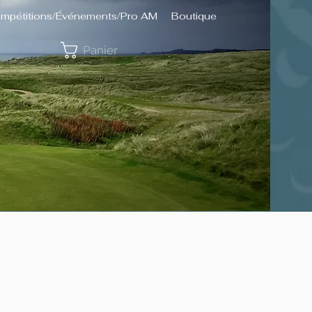
mpétitions/Événements/Pro AM
Boutique
Panier