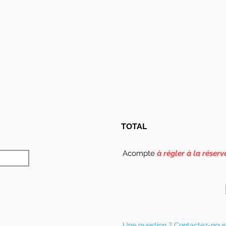
TOTAL
Acompte
à régler à la réserv
Une question ? Contactez-nou