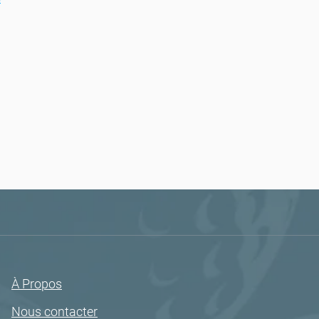
À Propos
Nous contacter