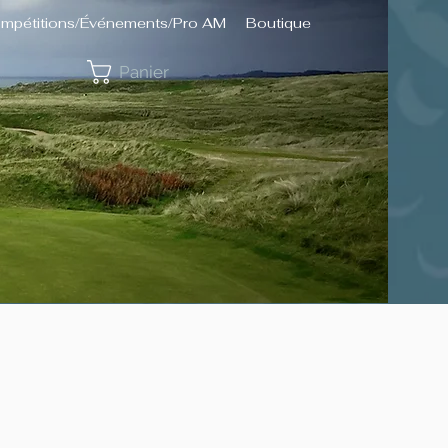
mpétitions/Événements/Pro AM
Boutique
Panier