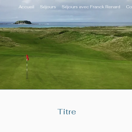
Accueil
Séjours
Séjours avec Franck Renard
Co
Titre