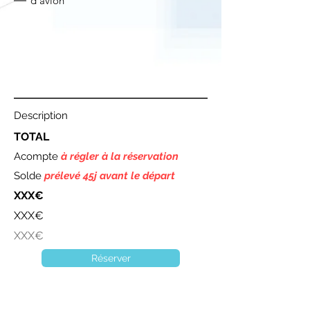
d'avion
Description
TOTAL
Acompte
à régler à la réservation
Solde
prélevé 45j avant le départ
XXX€
XXX€
XXX€
Réserver