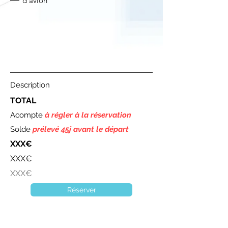
d'avion
Description
TOTAL
Acompte
à régler à la réservation
Solde
prélevé 45j avant le départ
XXX€
XXX€
XXX€
Réserver