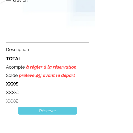
d'avion
Description
TOTAL
Acompte
à régler à la réservation
Solde
prélevé 45j avant le départ
XXX€
XXX€
XXX€
Réserver