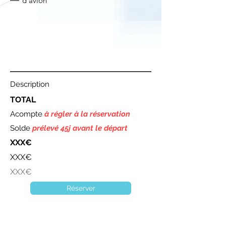
d'avion
Description
TOTAL
Acompte
à régler à la réservation
Solde
prélevé 45j avant le départ
XXX€
XXX€
XXX€
Réserver