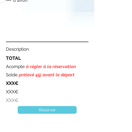
d'avion
Description
TOTAL
Acompte
à régler à la réservation
Solde
prélevé 45j avant le départ
XXX€
XXX€
XXX€
Réserver