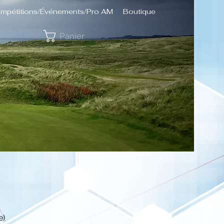
mpétitions/Événements/Pro AM
Boutique
Panier
e)