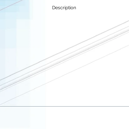
Description