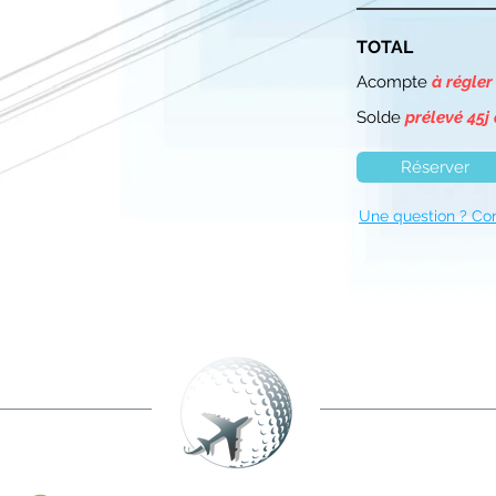
TOTAL
Acompte
à régler
Solde
prélevé 45j
Réserver
Une question ? Co