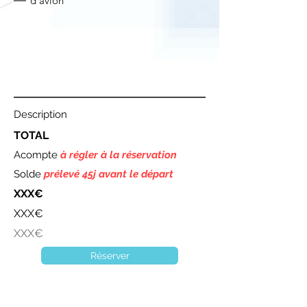
d'avion
Description
TOTAL
Acompte
à régler à la réservation
Solde
prélevé 45j avant le départ
XXX€
XXX€
XXX€
Réserver