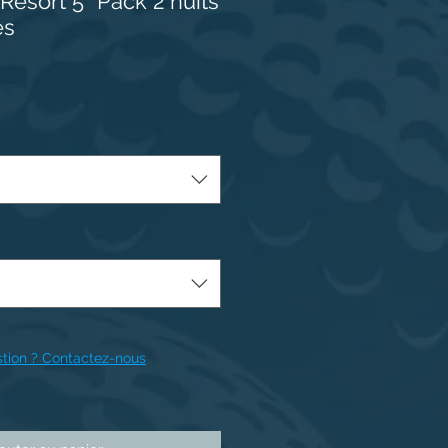
Resort 5* Pack 2 nuits
es
tion ? Contactez-nous