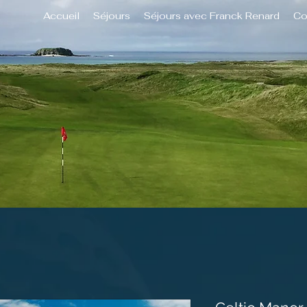
Accueil
Séjours
Séjours avec Franck Renard
Co