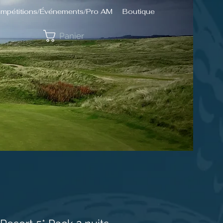
mpétitions/Événements/Pro AM
Boutique
Panier