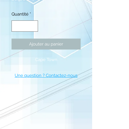
Quantité
*
Ajouter au panier
Cape Town
Une question ? Contactez-nous