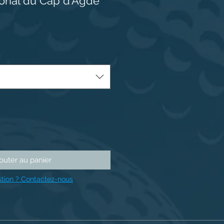
tional du Cap d'Agde
outer au panier
tion ? Contactez-nous