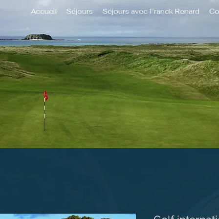
Accueil
Séjours
Séjours avec Franck Renard
Co