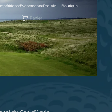
mpétitions/Événements/Pro AM
Boutique
Panier