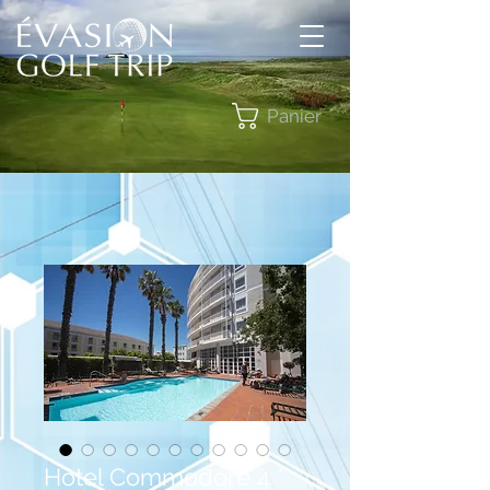
Panier
Hôtel Commodore 4 *