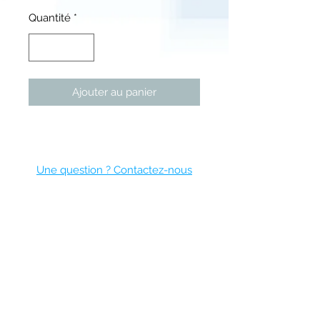
Quantité
*
Ajouter au panier
Cape Town
Une question ? Contactez-nous