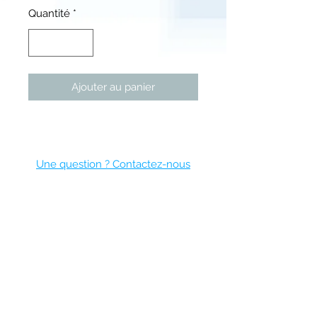
Quantité
*
Ajouter au panier
Cape Town
Une question ? Contactez-nous