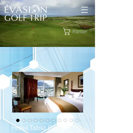
Panier
Hotel Table Bay 5*