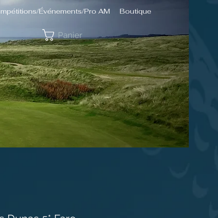
mpétitions/Événements/Pro AM
Boutique
Panier