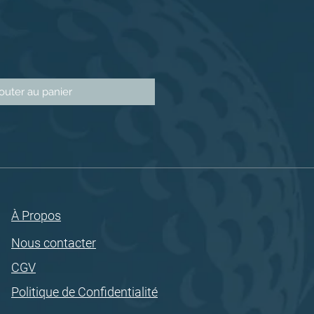
outer au panier
À Propos
Nous contacter
CGV
Politique de Confidentialité