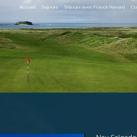
Accueil
Séjours
Séjours avec Franck Renard
Co