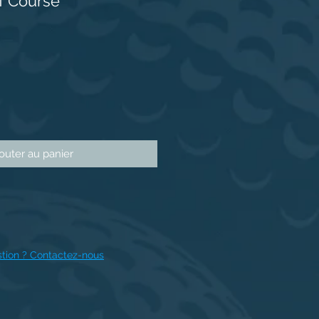
f Course
outer au panier
tion ? Contactez-nous