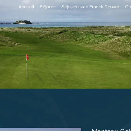
Accueil
Séjours
Séjours avec Franck Renard
Co