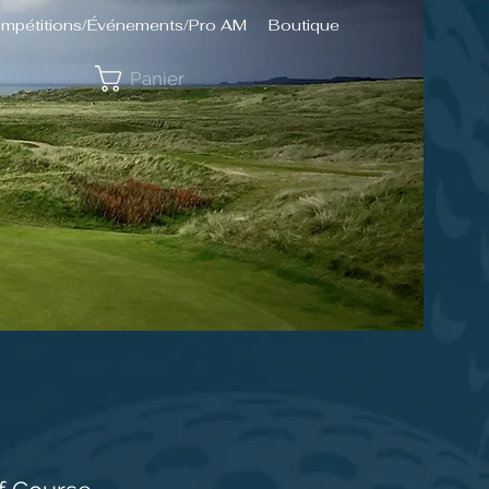
mpétitions/Événements/Pro AM
Boutique
Panier