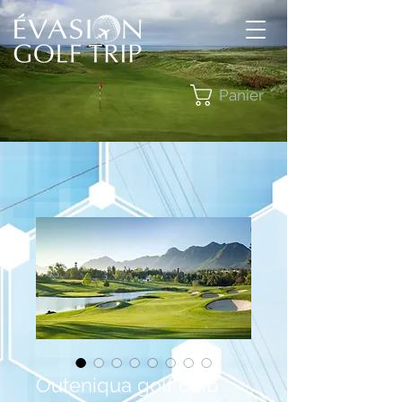
Panier
Outeniqua golf club