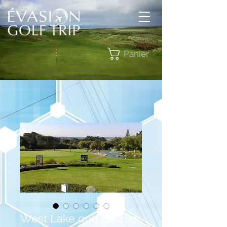
Panier
West Lake golf course