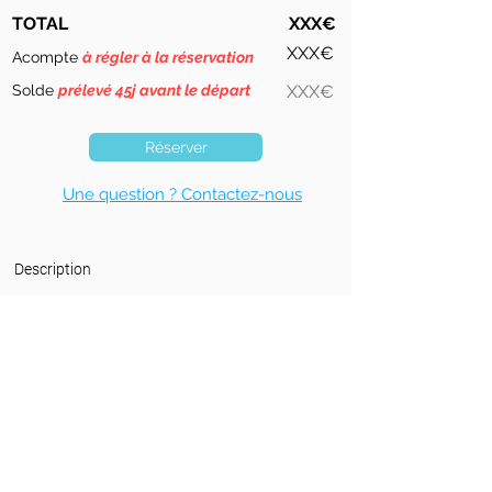
TOTAL
XXX€
XXX€
Acompte
à régler à la réservation
Solde
prélevé 45j avant le départ
XXX€
Réserver
Une question ? Contactez-nous
Description