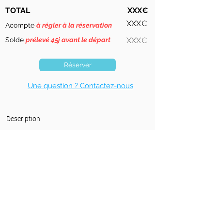
TOTAL
XXX€
XXX€
Acompte
à régler à la réservation
Solde
prélevé 45j avant le départ
XXX€
Réserver
Une question ? Contactez-nous
Description