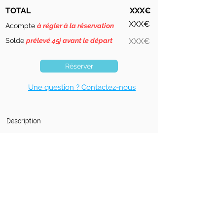
TOTAL
XXX€
XXX€
Acompte
à régler à la réservation
Solde
prélevé 45j avant le départ
XXX€
Réserver
Une question ? Contactez-nous
Description