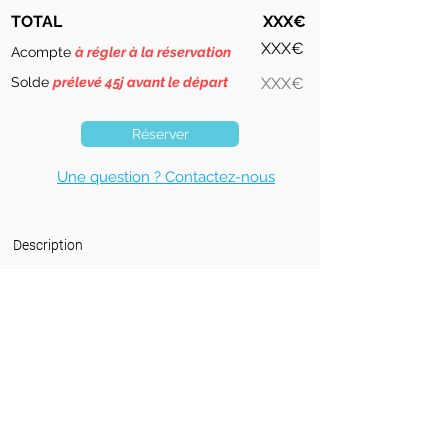
TOTAL
XXX€
XXX€
Acompte
à régler à la réservation
Solde
prélevé 45j avant le départ
XXX€
Réserver
Une question ? Contactez-nous
Description