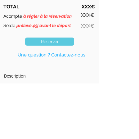
TOTAL
XXX€
XXX€
Acompte
à régler à la réservation
Solde
prélevé 45j avant le départ
XXX€
Réserver
Une question ? Contactez-nous
Description