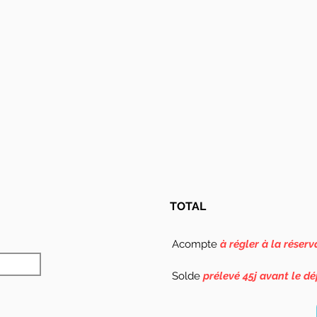
TOTAL
Acompte
à régler à la réserv
Solde
prélevé 45j avant le dé