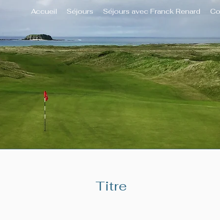
Accueil
Séjours
Séjours avec Franck Renard
Co
Titre