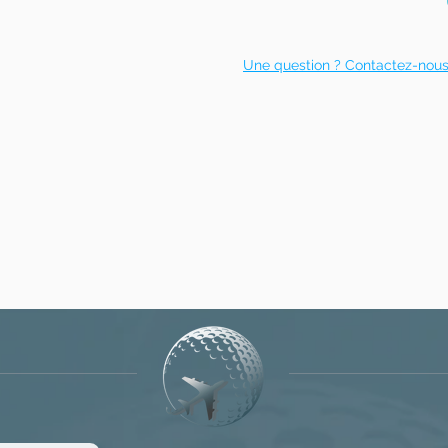
Une question ? Contactez-nou