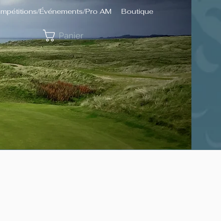
mpétitions/Événements/Pro AM
Boutique
Panier