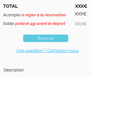
TOTAL
XXX€
XXX€
Acompte
à régler à la réservation
Solde
prélevé 45j avant le départ
XXX€
Réserver
Une question ? Contactez-nous
Description