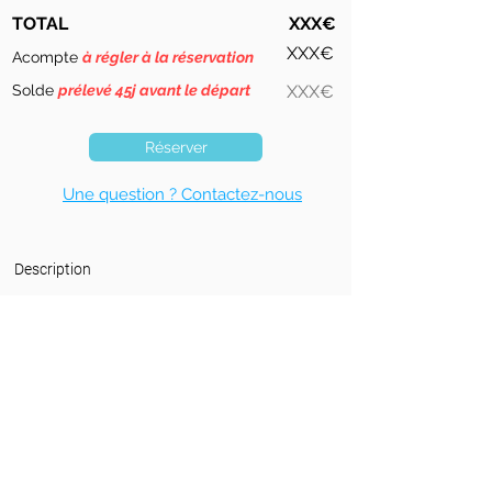
TOTAL
XXX€
XXX€
Acompte
à régler à la réservation
Solde
prélevé 45j avant le départ
XXX€
Réserver
Une question ? Contactez-nous
Description