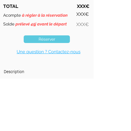
TOTAL
XXX€
XXX€
Acompte
à régler à la réservation
Solde
prélevé 45j avant le départ
XXX€
Réserver
Une question ? Contactez-nous
Description