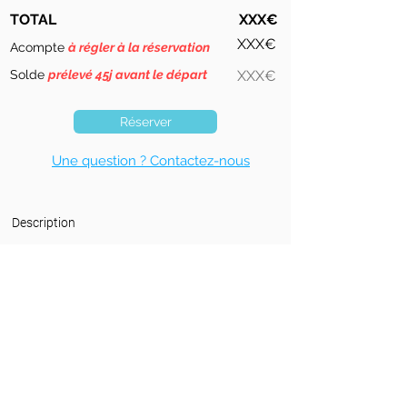
TOTAL
XXX€
XXX€
Acompte
à régler à la réservation
Solde
prélevé 45j avant le départ
XXX€
Réserver
Une question ? Contactez-nous
Description