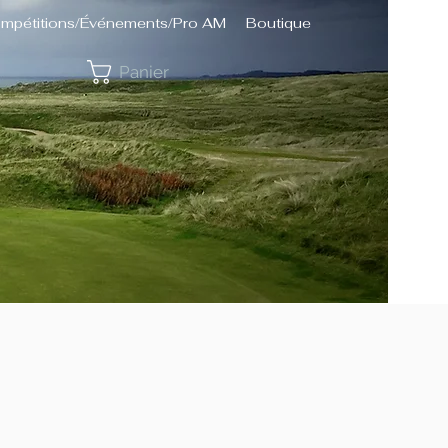
mpétitions/Événements/Pro AM
Boutique
Panier