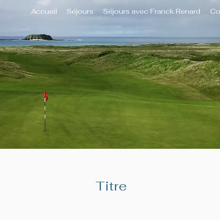
Accueil
Séjours
Séjours avec Franck Renard
Co
Titre