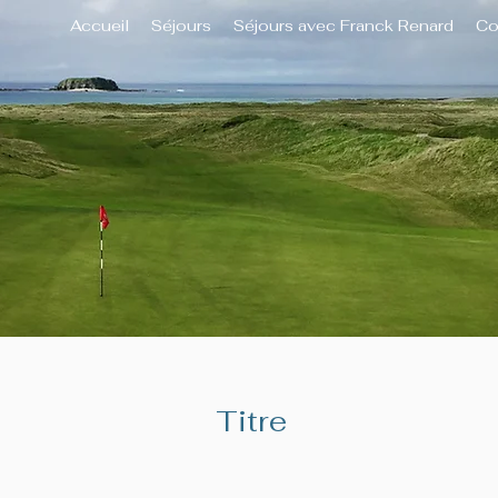
Accueil
Séjours
Séjours avec Franck Renard
Co
Titre