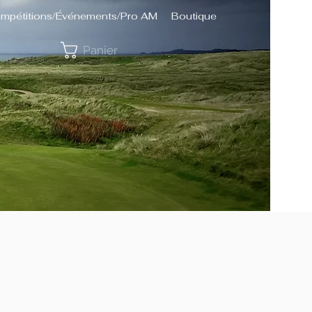
mpétitions/Événements/Pro AM
Boutique
Panier