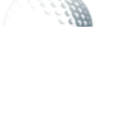
DEVENIR MEMBRE
NEWSLETTER
Nous contacter
À Propos