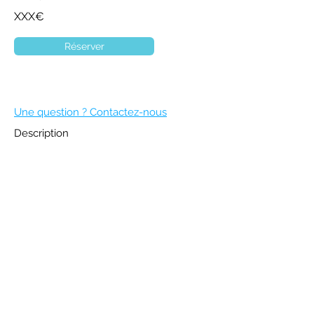
XXX€
Réserver
Une question ? Contactez-nous
Description
DEVENIR MEMBRE