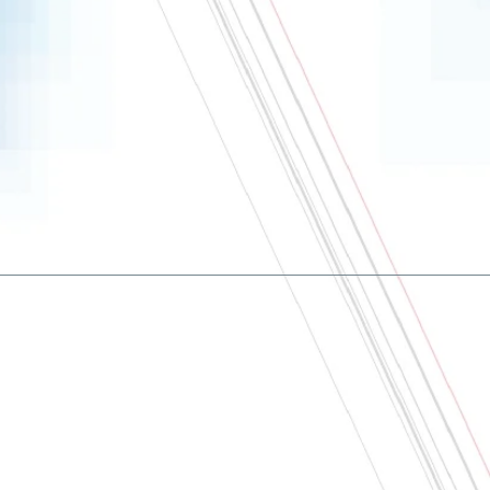
À Propos
Nous contacter
CGV
Politique de Confidentialité