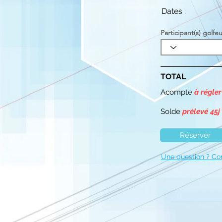
Dates :
Participant(s) golfeu
TOTAL
Acompte
à régler
Solde
prélevé 45j
Réserver
Une question ? Co