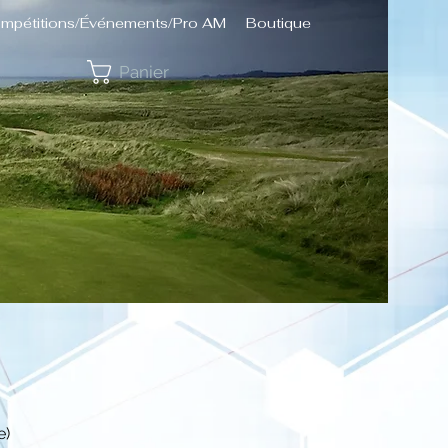
mpétitions/Événements/Pro AM
Boutique
Panier
e)