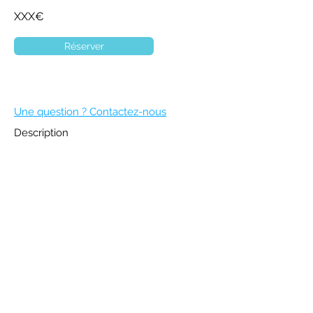
XXX€
Réserver
Une question ? Contactez-nous
Description
DEVENIR MEMBRE