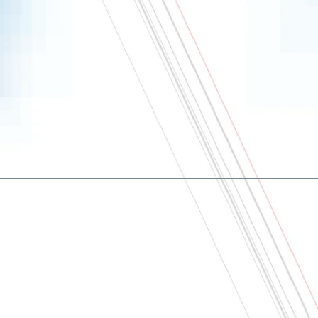
À Propos
Nous contacter
CGV
Politique de Confidentialité