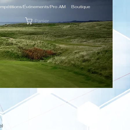
mpétitions/Événements/Pro AM
Boutique
Panier
e)