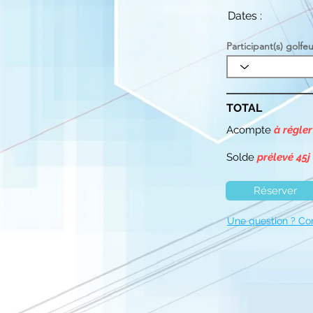
Dates :
Participant(s) golfeu
TOTAL
Acompte
à régler
Solde
prélevé 45j
Réserver
Une question ? Co