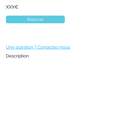
XXX€
Réserver
Une question ? Contactez-nous
Description
DEVENIR MEMBRE