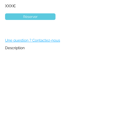
XXX€
Réserver
Une question ? Contactez-nous
Description
DEVENIR MEMBRE